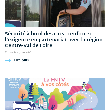
Sécurité à bord des cars : renforcer
l’exigence en partenariat avec la région
Centre-Val de Loire
Publié le 8 juin 2026
Lire plus