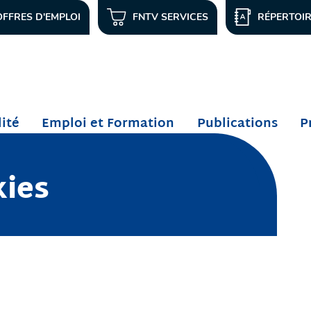
OFFRES D'EMPLOI
FNTV SERVICES
RÉPERTOI
lité
Emploi et Formation
Publications
P
kies