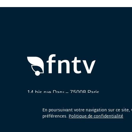
14 bis rue Daru – 75008 Paris
Tél. :
+33 1 40 82 62 72
En poursuivant votre navigation sur ce site, 
préférences.
Politique de confidentialité