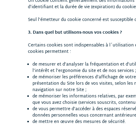
Un cookie contient généralement des informations t
d’identifiant et la durée de vie (expiration) du cookie
Seul l’émetteur du cookie concerné est susceptible d
3. Dans quel but utilisons-nous vos cookies ?
Certains cookies sont indispensables à l´utilisation 
cookies permettent :
de mesurer et d’analyser la fréquentation et d’uti
l’intérêt et l’ergonomie du site et de nos services 
de mémoriser les préférences d’affichage de votre n
présentation du Site lors de vos visites, selon les
navigation sur notre Site ;
de mémoriser les informations relatives, par exem
que vous avez choisie (services souscrits, contenu 
de vous permettre d’accéder à des espaces réservé
données personnelles vous concernant antérieure
de mettre en œuvre des mesures de sécurité.