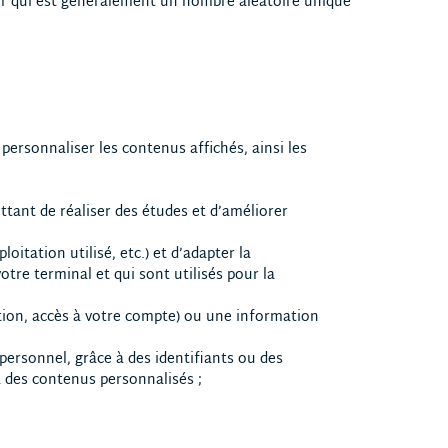
eur qui est généralement un nombre aléatoire unique
 personnaliser les contenus affichés, ainsi les
ttant de réaliser des études et d’améliorer
itation utilisé, etc.) et d’adapter la
otre terminal et qui sont utilisés pour la
ption, accès à votre compte) ou une information
personnel, grâce à des identifiants ou des
des contenus personnalisés ;