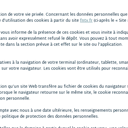
tion de votre vie privée. Concernant les données personnelles qu
d’utilisation des cookies à partir du site
fntv.fr
(ci-après le « Site
 vous informe de la présence de ces cookies et vous invite à indiqu
e sans avoir expressément refusé le dépôt. Vous pouvez à tout mo
 dans la section prévue à cet effet sur le site ou l’application.
atives à la navigation de votre terminal (ordinateur, tablette, sma
s sur votre navigateur. Les cookies vont être utilisés pour reconna
n qu’un site Web transfère au fichier de cookies du navigateur s
Lorsque le navigateur retourne sur le même site, le cookie reconnaî
ion personnelle.
ompte avec nous à une date ultérieure, les renseignements person
re politique de protection des données personnelles.