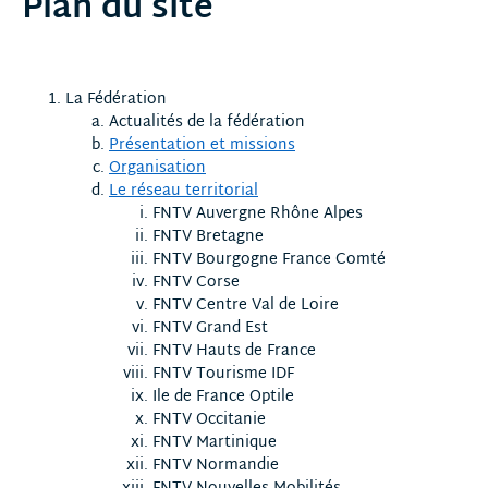
Plan du site
La Fédération
Actualités de la fédération
Présentation et missions
Organisation
Le réseau territorial
FNTV Auvergne Rhône Alpes
FNTV Bretagne
FNTV Bourgogne France Comté
FNTV Corse
FNTV Centre Val de Loire
FNTV Grand Est
FNTV Hauts de France
FNTV Tourisme IDF
Ile de France Optile
FNTV Occitanie
FNTV Martinique
FNTV Normandie