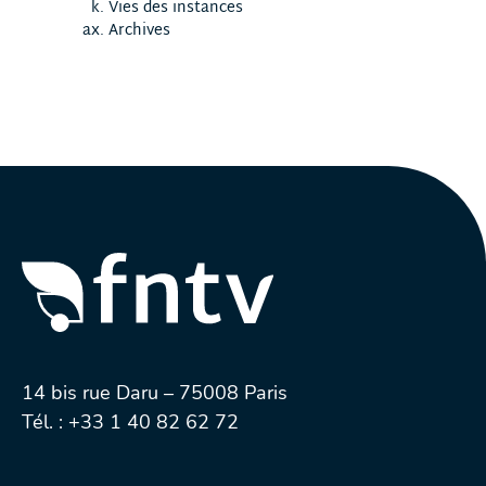
Vies des instances
Archives
14 bis rue Daru – 75008 Paris
Tél. :
+33 1 40 82 62 72