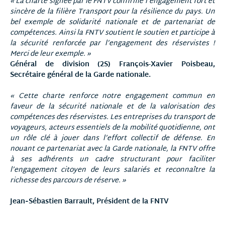
« La charte signée par le FNTV confirme l’engagement fort et
sincère de la filière Transport pour la résilience du pays. Un
bel exemple de solidarité nationale et de partenariat de
compétences. Ainsi la FNTV soutient le soutien et participe à
la sécurité renforcée par l’engagement des réservistes !
Merci de leur exemple. »
Général de division (2S) François-Xavier Poisbeau,
Secrétaire général de la Garde nationale.
« Cette charte renforce notre engagement commun en
faveur de la sécurité nationale et de la valorisation des
compétences des réservistes. Les entreprises du transport de
voyageurs, acteurs essentiels de la mobilité quotidienne, ont
un rôle clé à jouer dans l’effort collectif de défense. En
nouant ce partenariat avec la Garde nationale, la FNTV offre
à ses adhérents un cadre structurant pour faciliter
l’engagement citoyen de leurs salariés et reconnaître la
richesse des parcours de réserve. »
Jean‑Sébastien Barrault, Président de la FNTV