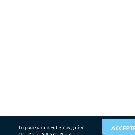
En poursuivant votre navigation
ACCEPT
sur ce site, vous acceptez