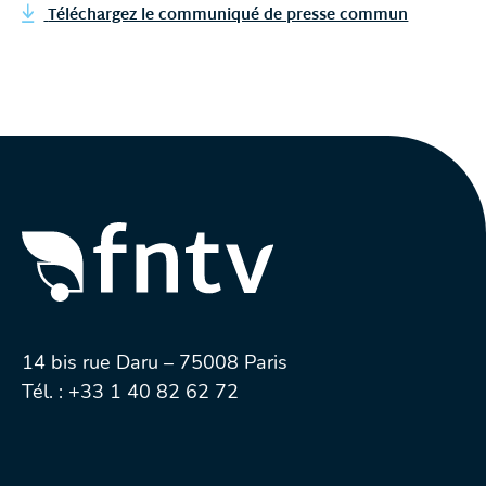
Téléchargez le communiqué de presse commun
14 bis rue Daru – 75008 Paris
Tél. :
+33 1 40 82 62 72