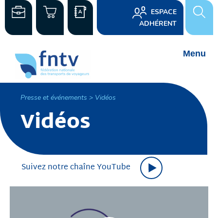
ESPACE
ADHÉRENT
Presse et événements > Vidéos
Vidéos
Suivez notre chaîne YouTube