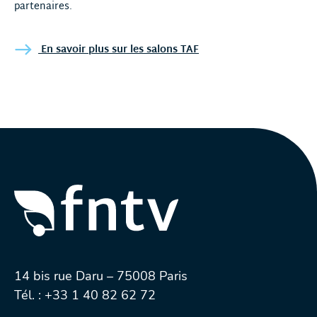
partenaires.
En savoir plus sur les salons TAF
14 bis rue Daru – 75008 Paris
Tél. :
+33 1 40 82 62 72