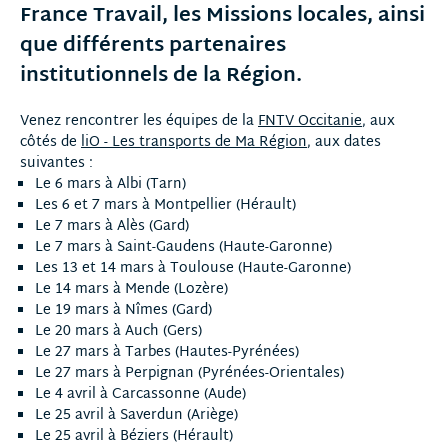
France Travail, les Missions locales, ainsi
que différents partenaires
institutionnels de la Région.
Venez rencontrer les équipes de la
FNTV Occitanie
, aux
côtés de
liO - Les transports de Ma Région
, aux dates
suivantes :
Le 6 mars à Albi (Tarn)
Les 6 et 7 mars à Montpellier (Hérault)
Le 7 mars à Alès (Gard)
Le 7 mars à Saint-Gaudens (Haute-Garonne)
Les 13 et 14 mars à Toulouse (Haute-Garonne)
Le 14 mars à Mende (Lozère)
Le 19 mars à Nîmes (Gard)
Le 20 mars à Auch (Gers)
Le 27 mars à Tarbes (Hautes-Pyrénées)
Le 27 mars à Perpignan (Pyrénées-Orientales)
Le 4 avril à Carcassonne (Aude)
Le 25 avril à Saverdun (Ariège)
Le 25 avril à Béziers (Hérault)