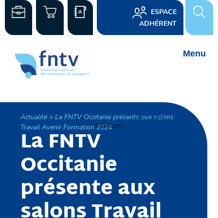
ESPACE
ADHÉRENT
Actualité > La FNTV Occitanie présente aux salons
Partager :
Travail Avenir Formation 2024
La FNTV
Occitanie
présente aux
salons Travail