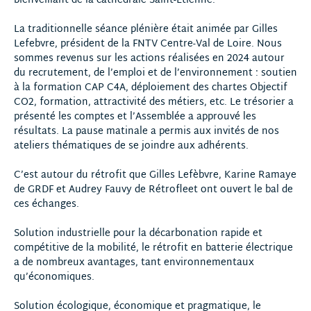
bienveillant de la cathédrale Saint-Etienne.
La traditionnelle séance plénière était animée par Gilles
Lefebvre, président de la FNTV Centre-Val de Loire. Nous
sommes revenus sur les actions réalisées en 2024 autour
du recrutement, de l’emploi et de l’environnement : soutien
à la formation CAP C4A, déploiement des chartes Objectif
CO2, formation, attractivité des métiers, etc. Le trésorier a
présenté les comptes et l’Assemblée a approuvé les
résultats. La pause matinale a permis aux invités de nos
ateliers thématiques de se joindre aux adhérents.
C’est autour du rétrofit que Gilles Lefèbvre, Karine Ramaye
de GRDF et Audrey Fauvy de Rétrofleet ont ouvert le bal de
ces échanges.
Solution industrielle pour la décarbonation rapide et
compétitive de la mobilité, le rétrofit en batterie électrique
a de nombreux avantages, tant environnementaux
qu’économiques.
Solution écologique, économique et pragmatique, le