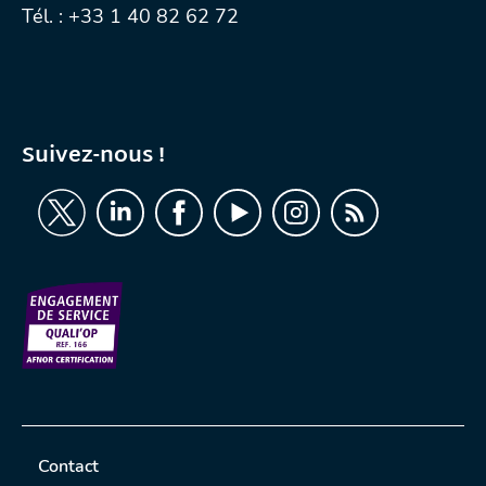
Tél. :
+33 1 40 82 62 72
Suivez-nous !
Contact