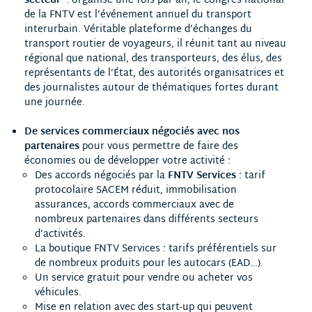
secteur
: organisé une fois par an, le congrès national
de la FNTV est l’événement annuel du transport
interurbain. Véritable plateforme d’échanges du
transport routier de voyageurs, il réunit tant au niveau
régional que national, des transporteurs, des élus, des
représentants de l’État, des autorités organisatrices et
des journalistes autour de thématiques fortes durant
une journée.
De services commerciaux négociés avec nos
partenaires
pour vous permettre de faire des
économies ou de développer votre activité :
Des accords négociés par la
FNTV Services
: tarif
protocolaire SACEM réduit, immobilisation
assurances, accords commerciaux avec de
nombreux partenaires dans différents secteurs
d’activités.
La boutique FNTV Services : tarifs préférentiels sur
de nombreux produits pour les autocars (EAD…).
Un service gratuit pour vendre ou acheter vos
véhicules.
Mise en relation avec des start-up qui peuvent