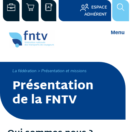
ESPACE
ADHÉRENT
La fédération > Présentation et missions
Présentation
de la FNTV