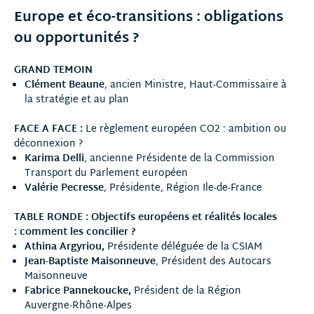
Europe et éco-transitions : obligations
ou opportunités ?
GRAND TEMOIN
Clément Beaune
, ancien Ministre, Haut-Commissaire à
la stratégie et au plan
FACE A FACE :
Le règlement européen CO2 : ambition ou
déconnexion ?
Karima Delli
, ancienne Présidente de la Commission
Transport du Parlement européen
Valérie Pecresse
, Présidente, Région Ile-de-France
TABLE RONDE : Objectifs européens et réalités locales
: comment les concilier ?
Athina Argyriou,
Présidente déléguée de la CSIAM
Jean-Baptiste Maisonneuve
, Président des Autocars
Maisonneuve
Fabrice Pannekoucke
,
Président de la Région
Auvergne-Rhône-Alpes