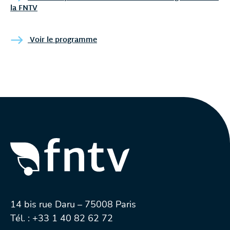
la FNTV
Voir le programme
14 bis rue Daru – 75008 Paris
Tél. :
+33 1 40 82 62 72